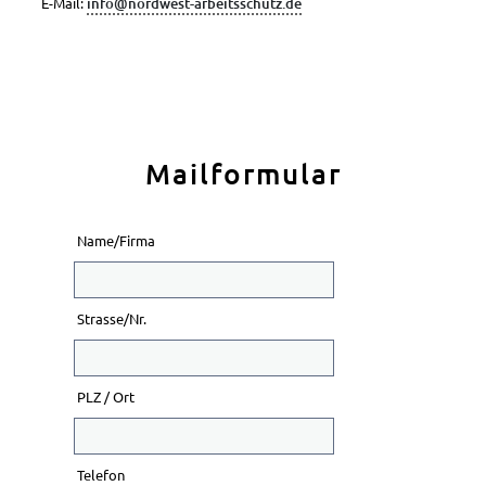
E-Mail:
info@nordwest-arbeitsschutz.de
Veranstaltungen
Veröffentlichungen
Mailformular
Name/Firma
Strasse/Nr.
PLZ / Ort
Telefon